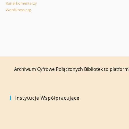
Kanał komentarzy
WordPress.org
Archiwum Cyfrowe Połączonych Bibliotek to platfor
Instytucje Współpracujące