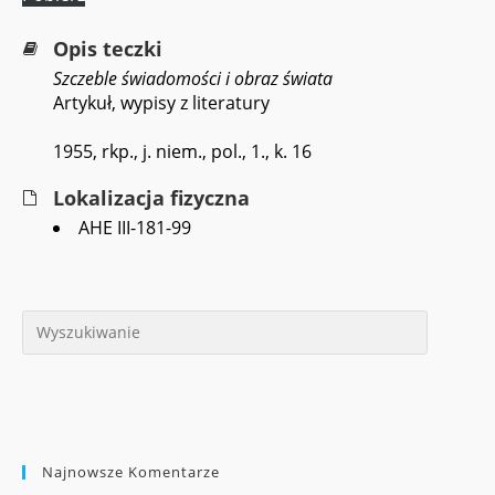
Opis teczki
Szczeble świadomości i obraz świata
Artykuł, wypisy z literatury
1955, rkp., j. niem., pol., 1., k. 16
Lokalizacja fizyczna
AHE III-181-99
Najnowsze Komentarze