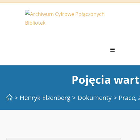
Koniec
treści
Pojęcia wart
>
Henryk Elzenberg
>
Dokumenty
>
Prace, 