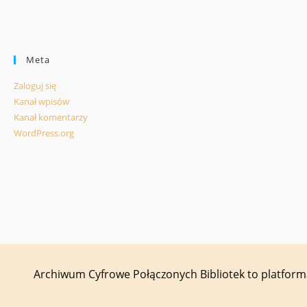
Meta
Zaloguj się
Kanał wpisów
Kanał komentarzy
WordPress.org
Archiwum Cyfrowe Połączonych Bibliotek to platfor