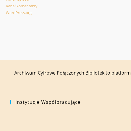
Kanał komentarzy
WordPress.org
Archiwum Cyfrowe Połączonych Bibliotek to platfor
Instytucje Współpracujące