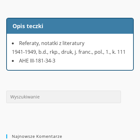
Opis teczki
Referaty, notatki z literatury
1941-1949, b.d., rkp., druk, j. franc., pol., 1., k. 111
AHE III-181-34-3
Najnowsze Komentarze