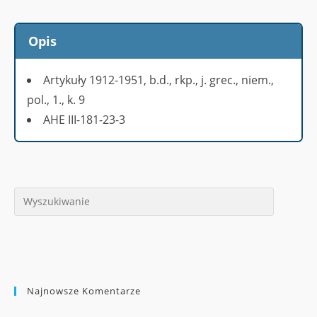
Opis
Artykuły 1912-1951, b.d., rkp., j. grec., niem.,
pol., 1., k. 9
AHE III-181-23-3
Najnowsze Komentarze