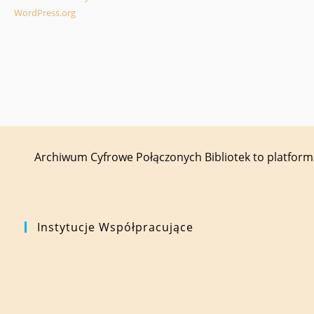
WordPress.org
Archiwum Cyfrowe Połączonych Bibliotek to platfor
Instytucje Współpracujące