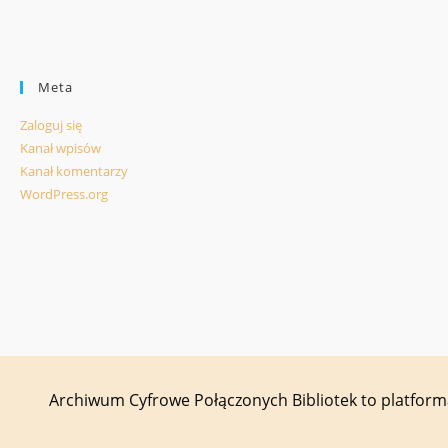
Meta
Zaloguj się
Kanał wpisów
Kanał komentarzy
WordPress.org
Archiwum Cyfrowe Połączonych Bibliotek to platfor