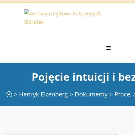
Koniec
treści
Pojęcie intuicji i b
>
Henryk Elzenberg
>
Dokumenty
>
Prace, 