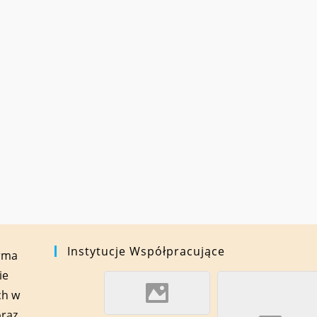
Instytucje Współpracujące
orma
ie
ch w
oraz