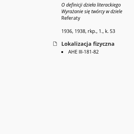
O definicji dzieła literackiego
Wyrażanie się twórcy w dziele
Referaty
1936, 1938, rkp., 1., k. 53
Lokalizacja fizyczna
AHE III-181-82