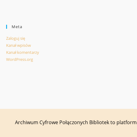
Meta
Zaloguj się
Kanał wpisów
Kanał komentarzy
WordPress.org
Archiwum Cyfrowe Połączonych Bibliotek to platfor