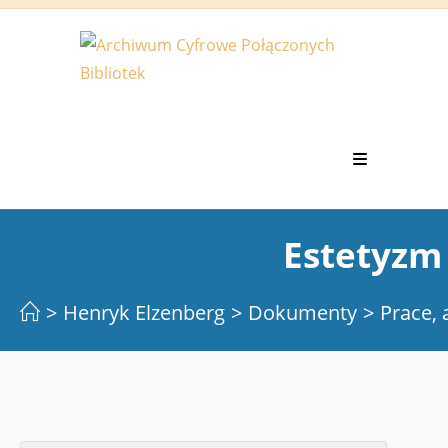
Koniec
treści
Estetyzm
>
Henryk Elzenberg
>
Dokumenty
>
Prace, 