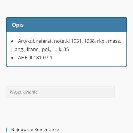
Opis
Artykuł, referat, notatki 1931, 1938, rkp., masz.
j. ang., franc., pol., 1., k. 35
AHE III-181-07-1
Najnowsze Komentarze