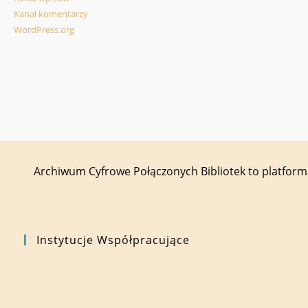
Kanał komentarzy
WordPress.org
Archiwum Cyfrowe Połączonych Bibliotek to platfor
Instytucje Współpracujące