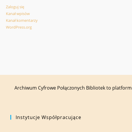
Zaloguj się
Kanał wpisów
Kanał komentarzy
WordPress.org
Archiwum Cyfrowe Połączonych Bibliotek to platfor
Instytucje Współpracujące