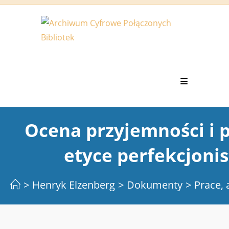
Koniec
treści
Ocena przyjemności i 
etyce perfekcjonis
>
Henryk Elzenberg
>
Dokumenty
>
Prace, 