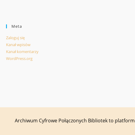
Meta
Zaloguj się
Kanał wpisów
Kanał komentarzy
WordPress.org
Archiwum Cyfrowe Połączonych Bibliotek to platfor