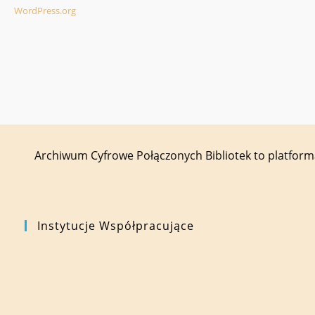
WordPress.org
Archiwum Cyfrowe Połączonych Bibliotek to platfor
Instytucje Współpracujące