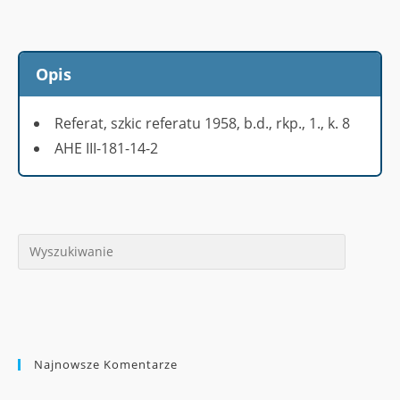
Opis
Referat, szkic referatu 1958, b.d., rkp., 1., k. 8
AHE III-181-14-2
Najnowsze Komentarze