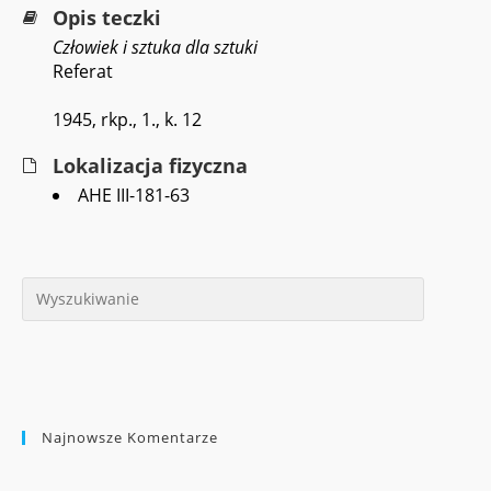
Opis teczki
Człowiek i sztuka dla sztuki
Referat
1945, rkp., 1., k. 12
Lokalizacja fizyczna
AHE III-181-63
Najnowsze Komentarze