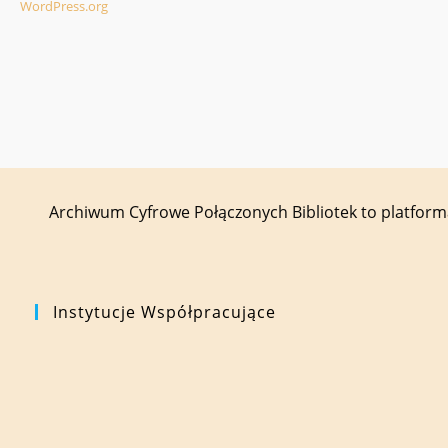
WordPress.org
Archiwum Cyfrowe Połączonych Bibliotek to platfor
Instytucje Współpracujące