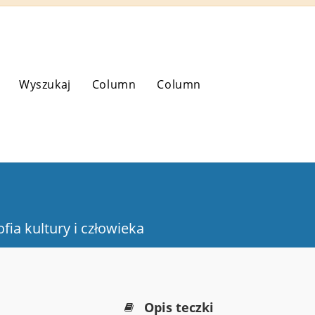
Wyszukaj
Column
Column
ofia kultury i człowieka
Opis teczki