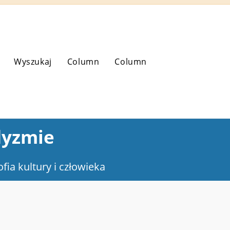
Wyszukaj
Column
Column
dyzmie
ofia kultury i człowieka