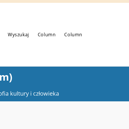
Wyszukaj
Column
Column
zm)
ofia kultury i człowieka