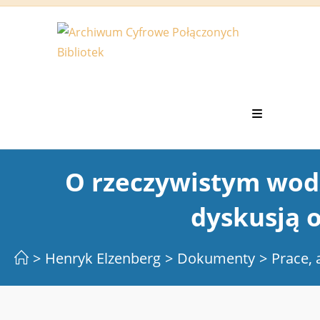
Koniec
treści
O rzeczywistym wod
dyskusją 
>
Henryk Elzenberg
>
Dokumenty
>
Prace, 