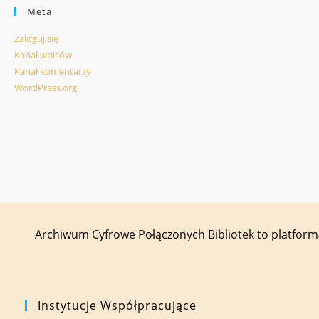
Meta
Zaloguj się
Kanał wpisów
Kanał komentarzy
WordPress.org
Archiwum Cyfrowe Połączonych Bibliotek to platfor
Instytucje Współpracujące