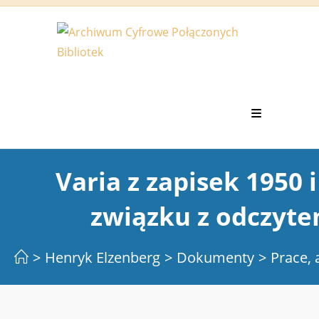
Koniec
treści
Varia z zapisek 1950 
związku z odczyte
>
Henryk Elzenberg
>
Dokumenty
>
Prace, 