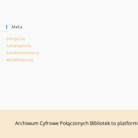
Meta
Zaloguj się
Kanał wpisów
Kanał komentarzy
WordPress.org
Archiwum Cyfrowe Połączonych Bibliotek to platfor