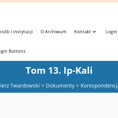
osób i instytucji
O Archiwum
Kontakt
Login
ogin Buttons
Tom 13. Ip-Kali
ierz Twardowski
>
Dokumenty
>
Korespondencj