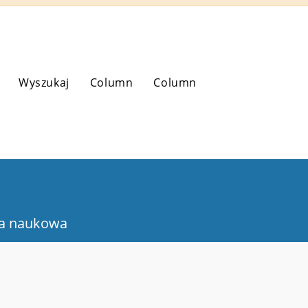
Wyszukaj
Column
Column
a naukowa