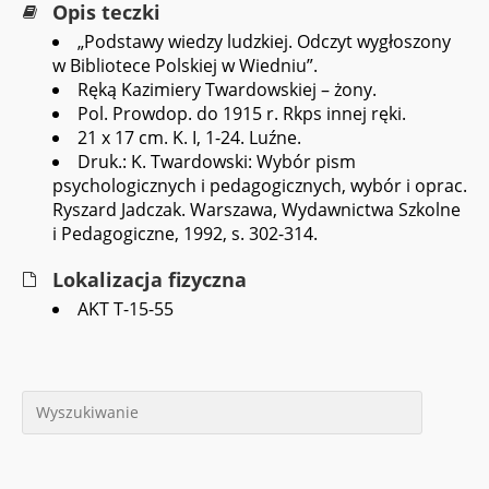
Opis teczki
„Podstawy wiedzy ludzkiej. Odczyt wygłoszony
w Bibliotece Polskiej w Wiedniu”.
Ręką Kazimiery Twardowskiej – żony.
Pol. Prowdop. do 1915 r. Rkps innej ręki.
21 x 17 cm. K. I, 1-24. Luźne.
Druk.: K. Twardowski: Wybór pism
psychologicznych i pedagogicznych, wybór i oprac.
Ryszard Jadczak. Warszawa, Wydawnictwa Szkolne
i Pedagogiczne, 1992, s. 302-314.
Lokalizacja fizyczna
AKT T-15-55