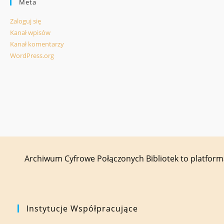
Meta
Zaloguj się
Kanał wpisów
Kanał komentarzy
WordPress.org
Archiwum Cyfrowe Połączonych Bibliotek to platfor
Instytucje Współpracujące