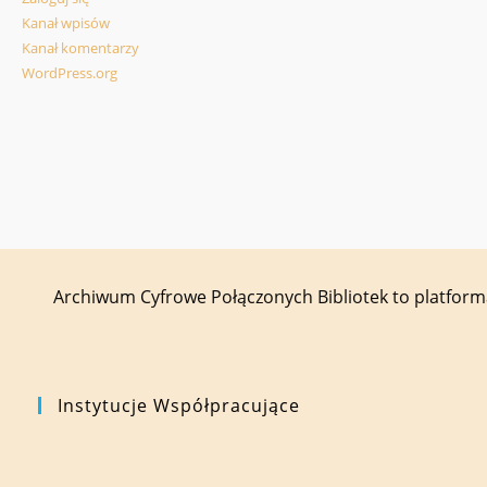
Kanał wpisów
Kanał komentarzy
WordPress.org
Archiwum Cyfrowe Połączonych Bibliotek to platfor
Instytucje Współpracujące