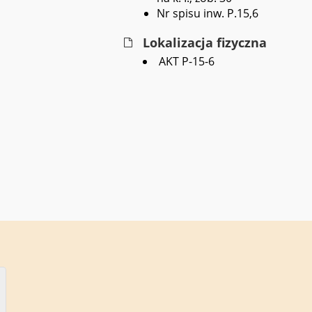
Nr spisu inw. P.15,6
Lokalizacja fizyczna
AKT P-15-6