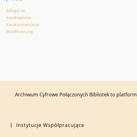
Zaloguj się
Kanał wpisów
Kanał komentarzy
WordPress.org
Archiwum Cyfrowe Połączonych Bibliotek to platfor
Instytucje Współpracujące