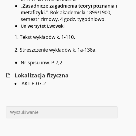
„Zasadnicze zagadnienia teoryi poznania i
metafizyki.”
. Rok akademicki 1899/1900,
semestr zimowy, 4 godz. tygodniowo.
Uniwersytet Lwowski
1. Tekst wykładów k. 1-110.
2. Streszczenie wykładów k. 1a-138a.
Nr spisu inw. P.7,2
Lokalizacja fizyczna
AKT P-07-2