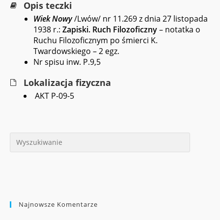
Opis teczki
Wiek Nowy
/Lwów/ nr 11.269 z dnia 27 listopada
1938 r.:
Zapiski. Ruch Filozoficzny
– notatka o
Ruchu Filozoficznym po śmierci K.
Twardowskiego – 2 egz.
Nr spisu inw. P.9,5
Lokalizacja fizyczna
AKT P-09-5
Najnowsze Komentarze