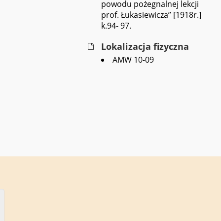
powodu pożegnalnej lekcji
prof. Łukasiewicza” [1918r.]
k.94- 97.
Lokalizacja fizyczna
AMW 10-09