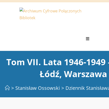
Koniec
treści
Tom VII. Lata 1946-1949 
Łódź, Warszawa
>
Stanisław Ossowski
>
Dziennik Stanisła