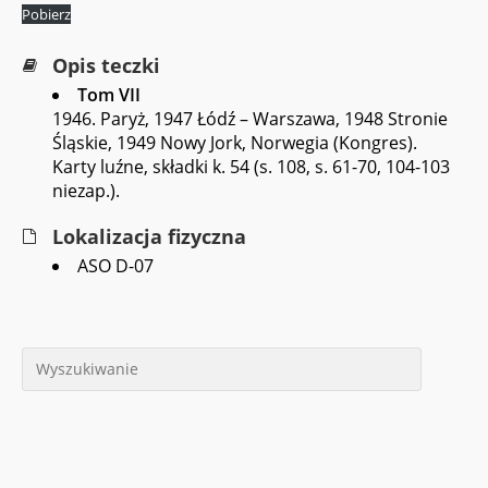
Pobierz
Opis teczki
Tom VII
1946. Paryż, 1947 Łódź – Warszawa, 1948 Stronie
Śląskie, 1949 Nowy Jork, Norwegia (Kongres).
Karty luźne, składki k. 54 (s. 108, s. 61-70, 104-103
niezap.).
Lokalizacja fizyczna
ASO D-07