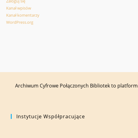
Zaloguj się
Kanał wpisów
Kanał komentarzy
WordPress.org
Archiwum Cyfrowe Połączonych Bibliotek to platfor
Instytucje Współpracujące