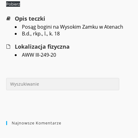
Pobierz
Opis teczki
Posąg bogini na Wysokim Zamku w Atenach
B.d., rkp., l., k. 18
Lokalizacja fizyczna
AWW III-249-20
Najnowsze Komentarze