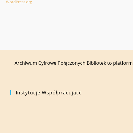
WordPress.org
Archiwum Cyfrowe Połączonych Bibliotek to platfor
Instytucje Współpracujące