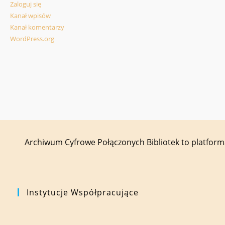
Zaloguj się
Kanał wpisów
Kanał komentarzy
WordPress.org
Archiwum Cyfrowe Połączonych Bibliotek to platfor
Instytucje Współpracujące