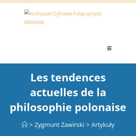
Koniec
treści
Les tendences
actuelles de la
philosophie polonaise
>
Zygmunt Zawirski
>
Artykuły