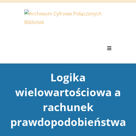
Koniec
treści
Logika
wielowartościowa a
rachunek
prawdopodobieństwa