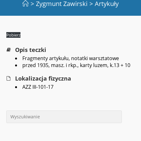
>
Zygmunt Zawirski
>
Artykuły
Pobierz
Opis teczki
Fragmenty artykułu, notatki warsztatowe
przed 1935, masz. i rkp., karty luzem, k.13 + 10
Lokalizacja fizyczna
AZZ III-101-17