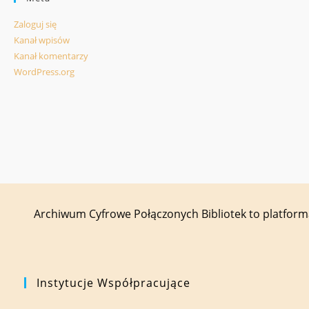
Zaloguj się
Kanał wpisów
Kanał komentarzy
WordPress.org
Archiwum Cyfrowe Połączonych Bibliotek to platfor
Instytucje Współpracujące