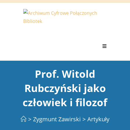
Koniec
treści
Prof. Witold
Rubczyński jako
człowiek i filozof
>
Zygmunt Zawirski
>
Artykuły