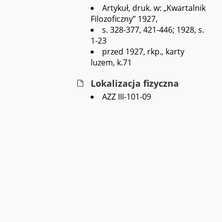
Artykuł, druk. w: „Kwartalnik
Filozoficzny” 1927,
s. 328-377, 421-446; 1928, s.
1-23
przed 1927, rkp., karty
luzem, k.71
Lokalizacja fizyczna
AZZ III-101-09