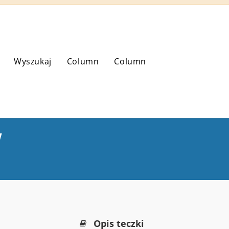
Wyszukaj
Column
Column
w
Opis teczki