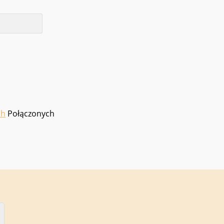
ch
Połączonych