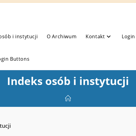
osób i instytucji
O Archiwum
Kontakt
Login
ogin Buttons
Indeks osób i instytucji
tucji