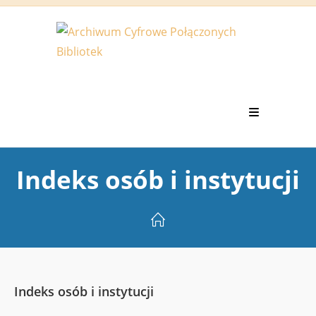
Koniec
treści
Indeks osób i instytucji
Indeks osób i instytucji