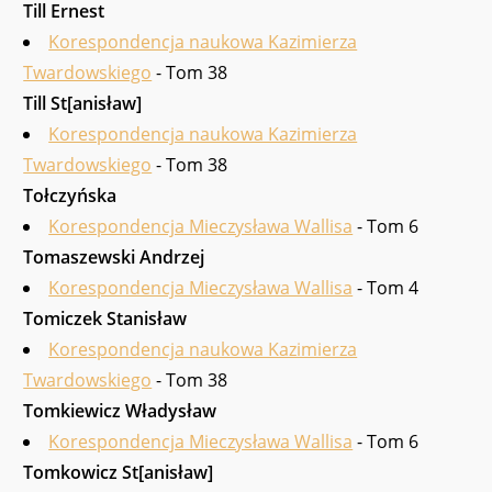
Till Ernest
Korespondencja naukowa Kazimierza
Twardowskiego
- Tom 38
Till St[anisław]
Korespondencja naukowa Kazimierza
Twardowskiego
- Tom 38
Tołczyńska
Korespondencja Mieczysława Wallisa
- Tom 6
Tomaszewski Andrzej
Korespondencja Mieczysława Wallisa
- Tom 4
Tomiczek Stanisław
Korespondencja naukowa Kazimierza
Twardowskiego
- Tom 38
Tomkiewicz Władysław
Korespondencja Mieczysława Wallisa
- Tom 6
Tomkowicz St[anisław]