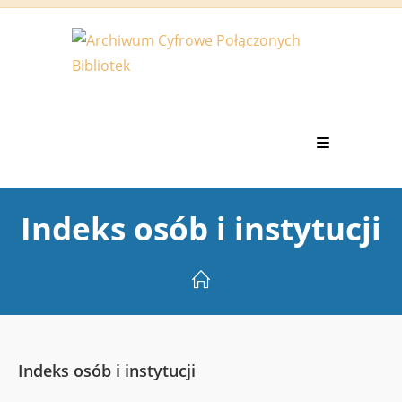
Koniec
treści
Indeks osób i instytucji
Indeks osób i instytucji