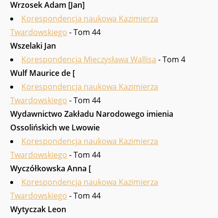
Wrzosek Adam [Jan]
Korespondencja naukowa Kazimierza
Twardowskiego
- Tom 44
Wszelaki Jan
Korespondencja Mieczysława Wallisa
- Tom 4
Wulf Maurice de [
Korespondencja naukowa Kazimierza
Twardowskiego
- Tom 44
Wy­dawnictwo Zakładu Narodowego imienia
Ossolińskich we Lwowie
Korespondencja naukowa Kazimierza
Twardowskiego
- Tom 44
Wyczółkowska Anna [
Korespondencja naukowa Kazimierza
Twardowskiego
- Tom 44
Wytyczak Leon