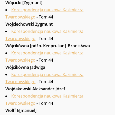
Wój­cicki [Zygmunt]
Korespondencja naukowa Kazimierza
Twardowskiego
- Tom 44
Wojciechowski Zygmunt
Korespondencja naukowa Kazimierza
Twardowskiego
- Tom 44
Wójcikówna [późn. Kenprulian| Bronisława
Korespondencja naukowa Kazimierza
Twardowskiego
- Tom 44
Wójcikówna Jadwiga
Korespondencja naukowa Kazimierza
Twardowskiego
- Tom 44
Wojdakowski Aleksander Józef
Korespondencja naukowa Kazimierza
Twardowskiego
- Tom 44
Wolff E[manuel]