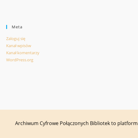
Meta
Zaloguj się
Kanał wpisów
Kanał komentarzy
WordPress.org
Archiwum Cyfrowe Połączonych Bibliotek to platfor