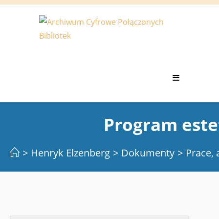
Koniec
treści
Program este
>
Henryk Elzenberg
>
Dokumenty
>
Prace, 