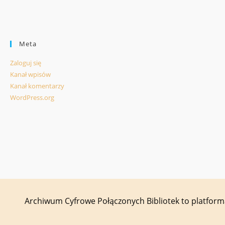
Meta
Zaloguj się
Kanał wpisów
Kanał komentarzy
WordPress.org
Archiwum Cyfrowe Połączonych Bibliotek to platfor