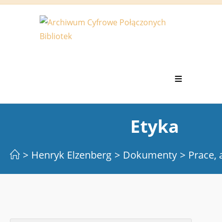
Koniec
treści
Etyka
>
Henryk Elzenberg
>
Dokumenty
>
Prace, 