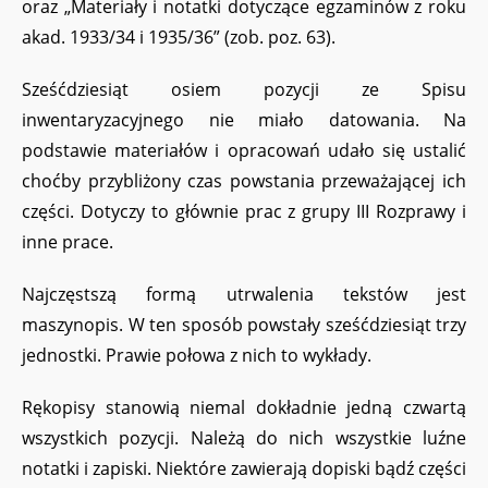
oraz „Materiały i notatki dotyczące egzaminów z roku
akad. 1933/34 i 1935/36” (zob. poz. 63).
Sześćdziesiąt osiem pozycji ze Spisu
inwentaryzacyjnego nie miało datowania. Na
podstawie materiałów i opracowań udało się ustalić
choćby przybliżony czas powstania przeważającej ich
części. Dotyczy to głównie prac z grupy III Rozprawy i
inne prace.
Najczęstszą formą utrwalenia tekstów jest
maszynopis. W ten sposób powstały sześćdziesiąt trzy
jednostki. Prawie połowa z nich to wykłady.
Rękopisy stanowią niemal dokładnie jedną czwartą
wszystkich pozycji. Należą do nich wszystkie luźne
notatki i zapiski. Niektóre zawierają dopiski bądź części