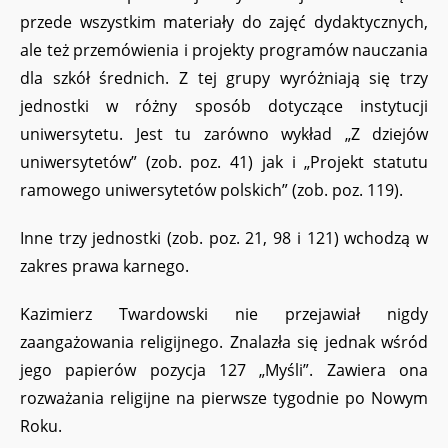
przede wszystkim materiały do zajęć dydaktycznych,
ale też przemówienia i projekty programów nauczania
dla szkół średnich. Z tej grupy wyróżniają się trzy
jednostki w różny sposób dotyczące instytucji
uniwersytetu. Jest tu zarówno wykład „Z dziejów
uniwersytetów” (zob. poz. 41) jak i „Projekt statutu
ramowego uniwersytetów polskich” (zob. poz. 119).
Inne trzy jednostki (zob. poz. 21, 98 i 121) wchodzą w
zakres prawa karnego.
Kazimierz Twardowski nie przejawiał nigdy
zaangażowania religijnego. Znalazła się jednak wśród
jego papierów pozycja 127 „Myśli”. Zawiera ona
rozważania religijne na pierwsze tygodnie po Nowym
Roku.