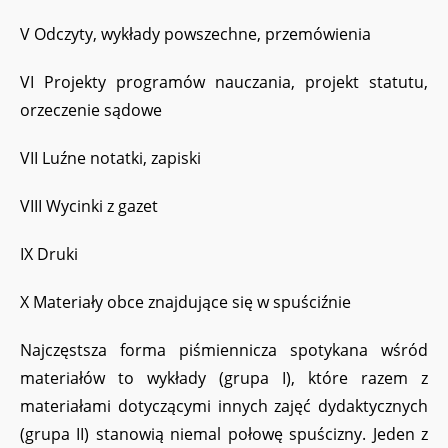
V Odczyty, wykłady powszechne, przemówienia
VI Projekty programów nauczania, projekt statutu,
orzeczenie sądowe
VII Luźne notatki, zapiski
VIII Wycinki z gazet
IX Druki
X Materiały obce znajdujące się w spuściźnie
Najczęstsza forma piśmiennicza spotykana wśród
materiałów to wykłady (grupa I), które razem z
materiałami dotyczącymi innych zajęć dydaktycznych
(grupa II) stanowią niemal połowę spuścizny. Jeden z