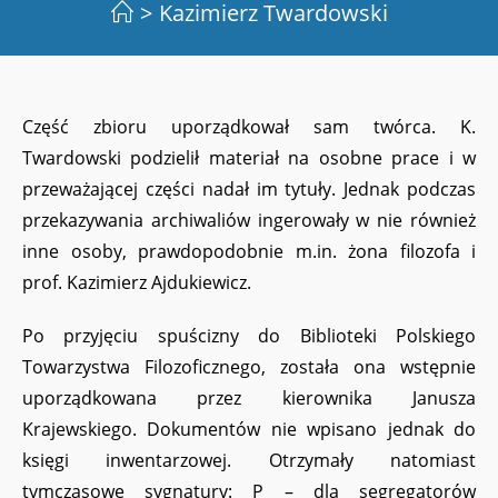
>
Kazimierz Twardowski
Część zbioru uporządkował sam twórca. K.
Twardowski podzielił materiał na osobne prace i w
przeważającej części nadał im tytuły. Jednak podczas
przekazywania archiwaliów ingerowały w nie również
inne osoby, prawdopodobnie m.in. żona filozofa i
prof. Kazimierz Ajdukiewicz.
Po przyjęciu spuścizny do Biblioteki Polskiego
Towarzystwa Filozoficznego, została ona wstępnie
uporządkowana przez kierownika Janusza
Krajewskiego. Dokumentów nie wpisano jednak do
księgi inwentarzowej. Otrzymały natomiast
tymczasowe sygnatury: P – dla segregatorów