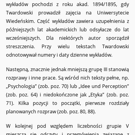
wykładów pochodzi z roku akad. 1894/1895, gdy
Twardowski prowadził zajęcia na Uniwersytecie
Wiedeńskim. Część wykładów zawiera uzupełnienia z
późniejszych lat akademickich lub odsyłacze do lat
wcześniejszych. Dla niektórych autor sporządził
streszczenia. Przy wielu tekstach Twardowski
odnotowywał numery i daty dzienne wykładów.
Następną, znacznie jednak mniejszą grupę III stanowią
rozprawy i inne prace. Są wśród nich teksty pełne, np.
„Psychologia” (zob. poz. 70) lub „Idee und Perception”
(zob. poz. 64) i niedokończone jak „Etyka” (zob. poz.
71). Kilka pozycji to początki, pierwsze rozdziały
planowanych rozpraw (zob. poz. 80, 88).
W kolejnej pod względem liczebności grupie V
mieszczą się odczyty i przemówienia związane z