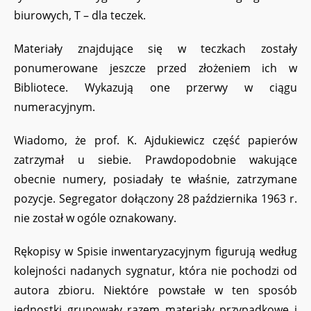
biurowych, T – dla teczek.
Materiały znajdujące się w teczkach zostały
ponumerowane jeszcze przed złożeniem ich w
Bibliotece. Wykazują one przerwy w ciągu
numeracyjnym.
Wiadomo, że prof. K. Ajdukiewicz część papierów
zatrzymał u siebie. Prawdopodobnie wakujące
obecnie numery, posiadały te właśnie, zatrzymane
pozycje. Segregator dołączony 28 października 1963 r.
nie został w ogóle oznakowany.
Rękopisy w Spisie inwentaryzacyjnym figurują według
kolejności nadanych sygnatur, która nie pochodzi od
autora zbioru. Niektóre powstałe w ten sposób
jednostki grupowały razem materiały przypadkowe i