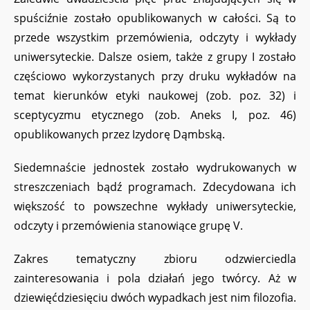
spuściźnie zostało opublikowanych w całości. Są to
przede wszystkim przemówienia, odczyty i wykłady
uniwersyteckie. Dalsze osiem, także z grupy I zostało
częściowo wykorzystanych przy druku wykładów na
temat kierunków etyki naukowej (zob. poz. 32) i
sceptycyzmu etycznego (zob. Aneks I, poz. 46)
opublikowanych przez Izydorę Dąmbską.
Siedemnaście jednostek zostało wydrukowanych w
streszczeniach bądź programach. Zdecydowana ich
większość to powszechne wykłady uniwersyteckie,
odczyty i przemówienia stanowiące grupę V.
Zakres tematyczny zbioru odzwierciedla
zainteresowania i pola działań jego twórcy. Aż w
dziewięćdziesięciu dwóch wypadkach jest nim filozofia.