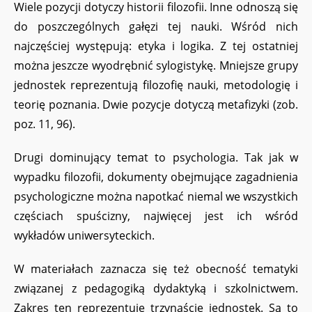
Wiele pozycji dotyczy historii filozofii. Inne odnoszą się
do poszczególnych gałęzi tej nauki. Wśród nich
najczęściej występują: etyka i logika. Z tej ostatniej
można jeszcze wyodrębnić sylogistykę. Mniejsze grupy
jednostek reprezentują filozofię nauki, metodologię i
teorię poznania. Dwie pozycje dotyczą metafizyki (zob.
poz. 11, 96).
Drugi dominujący temat to psychologia. Tak jak w
wypadku filozofii, dokumenty obejmujące zagadnienia
psychologiczne można napotkać niemal we wszystkich
częściach spuścizny, najwięcej jest ich wśród
wykładów uniwersyteckich.
W materiałach zaznacza się też obecność tematyki
związanej z pedagogiką dydaktyką i szkolnictwem.
Zakres ten reprezentuje trzynaście jednostek. Są to