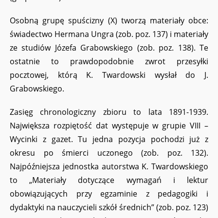
Osobną grupę spuścizny (X) tworzą materiały obce:
świadectwo Hermana Ungra (zob. poz. 137) i materiały
ze studiów Józefa Grabowskiego (zob. poz. 138). Te
ostatnie to prawdopodobnie zwrot przesyłki
pocztowej, którą K. Twardowski wysłał do J.
Grabowskiego.
Zasięg chronologiczny zbioru to lata 1891-1939.
Największa rozpiętość dat występuje w grupie VIII –
Wycinki z gazet. Tu jedna pozycja pochodzi już z
okresu po śmierci uczonego (zob. poz. 132).
Najpóźniejsza jednostka autorstwa K. Twardowskiego
to „Materiały dotyczące wymagań i lektur
obowiązujących przy egzaminie z pedagogiki i
dydaktyki na nauczycieli szkół średnich” (zob. poz. 123)