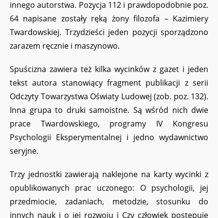
innego autorstwa. Pozycja 112 i prawdopodobnie poz.
64 napisane zostały ręką żony filozofa – Kazimiery
Twardowskiej. Trzydzieści jeden pozycji sporządzono
zarazem ręcznie i maszynowo.
Spuścizna zawiera też kilka wycinków z gazet i jeden
tekst autora stanowiący fragment publikacji z serii
Odczyty Towarzystwa Oświaty Ludowej (zob. poz. 132).
Inna grupa to druki samoistne. Są wśród nich dwie
prace Twardowskiego, programy IV Kongresu
Psychologii Eksperymentalnej i jedno wydawnictwo
seryjne.
Trzy jednostki zawierają naklejone na karty wycinki z
opublikowanych prac uczonego: O psychologii, jej
przedmiocie, zadaniach, metodzie, stosunku do
innych nauk i o jej rozwoju i Czy człowiek postępuje