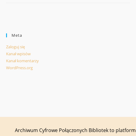
Meta
Zaloguj się
Kanał wpisów
Kanał komentarzy
WordPress.org
Archiwum Cyfrowe Połączonych Bibliotek to platfor