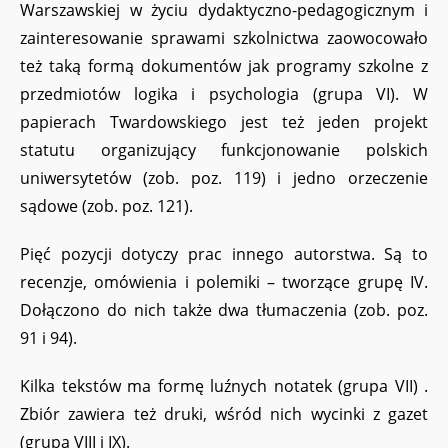
Warszawskiej w życiu dydaktyczno-pedagogicznym i
zainteresowanie sprawami szkolnictwa zaowocowało
też taką formą dokumentów jak programy szkolne z
przedmiotów logika i psychologia (grupa VI). W
papierach Twardowskiego jest też jeden projekt
statutu organizujący funkcjonowanie polskich
uniwersytetów (zob. poz. 119) i jedno orzeczenie
sądowe (zob. poz. 121).
Pięć pozycji dotyczy prac innego autorstwa. Są to
recenzje, omówienia i polemiki – tworzące grupę IV.
Dołączono do nich także dwa tłumaczenia (zob. poz.
91 i 94).
Kilka tekstów ma formę luźnych notatek (grupa VII) .
Zbiór zawiera też druki, wśród nich wycinki z gazet
(grupa VIII i IX).