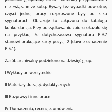
nie związane ze sobą. Bywały też wypadki odwrotne;
części jednej pracy rozproszone były po kilku
sygnaturach. Obrazuje to załączona do katalogu
konkordancja. Przy porządkowaniu zbioru okazało się
na przykład, że dotychczasowa sygnatura P.9,7
stanowi brakujące karty pozycji 2 (dawne oznaczenie
P.5,1).
Zasób archiwalny podzielono na dziesięć grup:
I Wykłady uniwersyteckie
II Materiały do zajęć dydaktycznych
III Rozprawy i inne prace
IV Tłumaczenia, recenzje, omówienia