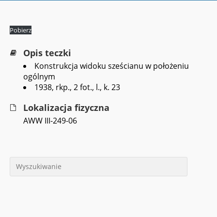
Pobierz
Opis teczki
Konstrukcja widoku sześcianu w położeniu
ogólnym
1938, rkp., 2 fot., l., k. 23
Lokalizacja fizyczna
AWW III-249-06