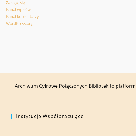
Zaloguj się
Kanał wpisów
Kanał komentarzy
WordPress.org
Archiwum Cyfrowe Połączonych Bibliotek to platfor
Instytucje Współpracujące