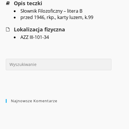
Opis teczki
Słownik Filozoficzny – litera B
przed 1946, rkp., karty luzem, k.99
Lokalizacja fizyczna
AZZ III-101-34
Najnowsze Komentarze