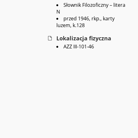
Słownik Filozoficzny – litera
N
przed 1946, rkp., karty
luzem, k.128
Lokalizacja fizyczna
AZZ III-101-46