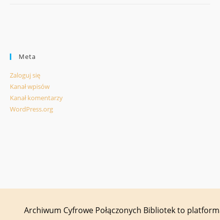
Meta
Zaloguj się
Kanał wpisów
Kanał komentarzy
WordPress.org
Archiwum Cyfrowe Połączonych Bibliotek to platfor