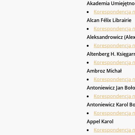
Akademia Umiejętnoś
Korespondencja 
Alcan Félix Librairie
Korespondencja 
Aleksandrowicz (Ale
Korespondencja 
Altenberg H. Księga
Korespondencja 
Ambroz Michał
Korespondencja 
Antoniewicz Jan Boł
Korespondencja 
Antoniewicz Karol B
Korespondencja 
Appel Karol
Korespondencja 