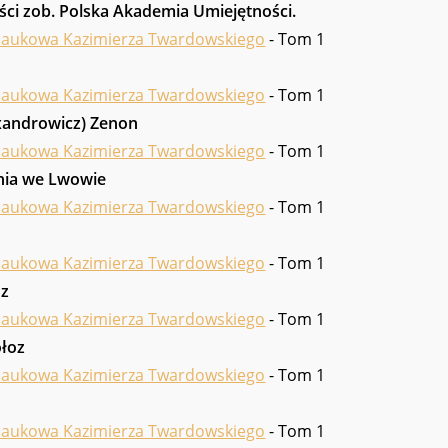
ci zob. Polska Akademia Umiejętności.
naukowa Kazimierza Twardowskiego
- Tom 1
naukowa Kazimierza Twardowskiego
- Tom 1
xandrowicz) Zenon
naukowa Kazimierza Twardowskiego
- Tom 1
rnia we Lwowie
naukowa Kazimierza Twardowskiego
- Tom 1
naukowa Kazimierza Twardowskiego
- Tom 1
oz
naukowa Kazimierza Twardowskiego
- Tom 1
ołoz
naukowa Kazimierza Twardowskiego
- Tom 1
naukowa Kazimierza Twardowskiego
- Tom 1