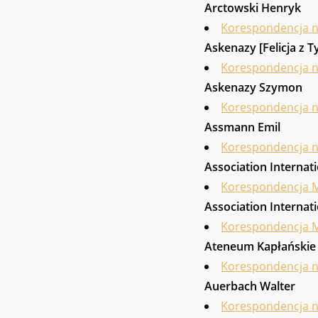
Arctowski Henryk
Korespondencja 
Askenazy [Felicja z 
Korespondencja 
Askenazy Szymon
Korespondencja 
Assmann Emil
Korespondencja 
Association Internat
Korespondencja M
Association Internati
Korespondencja M
Ateneum Kapłańskie
Korespondencja 
Auerbach Walter
Korespondencja 