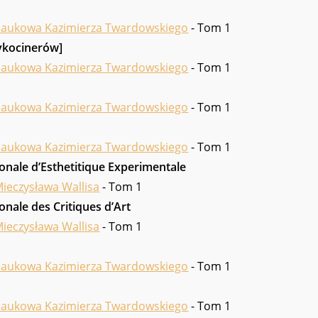
naukowa Kazimierza Twardowskiego
- Tom 1
Tykocinerów]
naukowa Kazimierza Twardowskiego
- Tom 1
naukowa Kazimierza Twardowskiego
- Tom 1
naukowa Kazimierza Twardowskiego
- Tom 1
ionale d’Esthetitique Experimentale
ieczysława Wallisa
- Tom 1
onale des Critiques d’Art
ieczysława Wallisa
- Tom 1
naukowa Kazimierza Twardowskiego
- Tom 1
naukowa Kazimierza Twardowskiego
- Tom 1