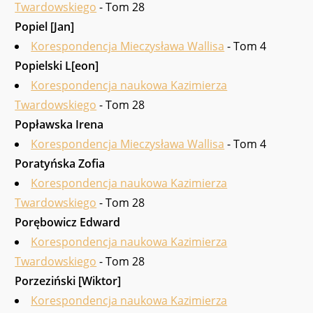
Twardowskiego
- Tom 28
Popiel [Jan]
Korespondencja Mieczysława Wallisa
- Tom 4
Popielski L[eon]
Korespondencja naukowa Kazimierza
Twardowskiego
- Tom 28
Popławska Irena
Korespondencja Mieczysława Wallisa
- Tom 4
Poratyńska Zofia
Korespondencja naukowa Kazimierza
Twardowskiego
- Tom 28
Porębowicz Edward
Korespondencja naukowa Kazimierza
Twardowskiego
- Tom 28
Porzeziński [Wiktor]
Korespondencja naukowa Kazimierza