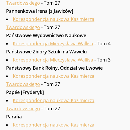
Twardowskiego
- Tom 27
Pannenkowa Irena [z Jawiców]
Korespondencja naukowa Kazimierza
Twardowskiego
- Tom 27
Państwowe Wydawnictwo Naukowe
Korespondencja Mieczysława Wallisa
- Tom 4
Państwowe Zbiory Sztuki na Wawelu
Korespondencja Mieczysława Wallisa
- Tom 3
Państwowy Bank Rolny. Oddział we Lwowie
Korespondencja naukowa Kazimierza
Twardowskiego
- Tom 27
Papée [Fryderyk]
Korespondencja naukowa Kazimierza
Twardowskiego
- Tom 27
Para­fia
Korespondencja naukowa Kazimierza