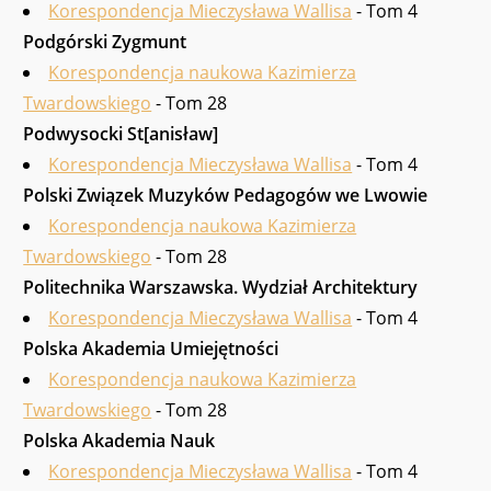
Korespondencja Mieczysława Wallisa
- Tom 4
Podgórski Zygmunt
Korespondencja naukowa Kazimierza
Twardowskiego
- Tom 28
Podwysocki St[anisław]
Korespondencja Mieczysława Wallisa
- Tom 4
Pol­ski Związek Muzyków Pedagogów we Lwowie
Korespondencja naukowa Kazimierza
Twardowskiego
- Tom 28
Politechnika Warszawska. Wydział Architektury
Korespondencja Mieczysława Wallisa
- Tom 4
Polska Aka­demia Umiejętności
Korespondencja naukowa Kazimierza
Twardowskiego
- Tom 28
Polska Akademia Nauk
Korespondencja Mieczysława Wallisa
- Tom 4