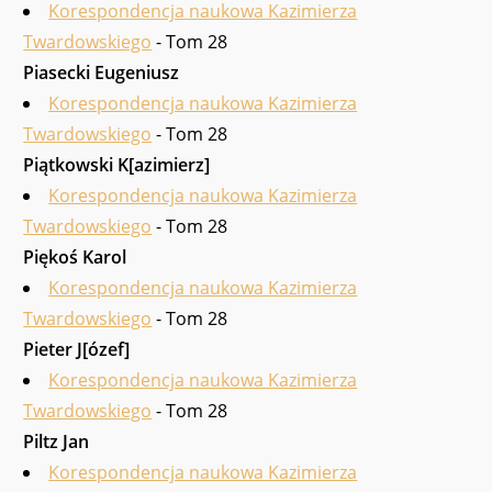
Korespondencja naukowa Kazimierza
Twardowskiego
- Tom 28
Piasecki Eu­geniusz
Korespondencja naukowa Kazimierza
Twardowskiego
- Tom 28
Piątkowski K[azimierz]
Korespondencja naukowa Kazimierza
Twardowskiego
- Tom 28
Piękoś Karol
Korespondencja naukowa Kazimierza
Twardowskiego
- Tom 28
Pieter J[ózef]
Korespondencja naukowa Kazimierza
Twardowskiego
- Tom 28
Piltz Jan
Korespondencja naukowa Kazimierza