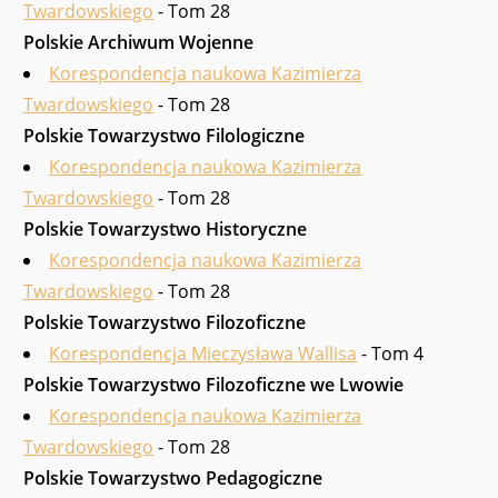
Twardowskiego
- Tom 28
Polskie Archiwum Wo­jenne
Korespondencja naukowa Kazimierza
Twardowskiego
- Tom 28
Polskie Towa­rzystwo Filologiczne
Korespondencja naukowa Kazimierza
Twardowskiego
- Tom 28
Polskie Towarzy­stwo Historyczne
Korespondencja naukowa Kazimierza
Twardowskiego
- Tom 28
Polskie Towarzystwo Filozoficzne
Korespondencja Mieczysława Wallisa
- Tom 4
Polskie Towarzystwo Filozoficzne we Lwowie
Korespondencja naukowa Kazimierza
Twardowskiego
- Tom 28
Polskie Towarzystwo Pedagogiczne