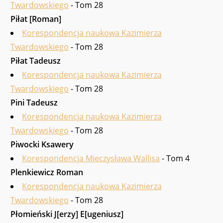
Twardowskiego
- Tom 28
Piłat [Roman]
Korespondencja naukowa Kazimierza
Twardowskiego
- Tom 28
Piłat Tadeusz
Korespondencja naukowa Kazimierza
Twardowskiego
- Tom 28
Pini Tadeusz
Korespondencja naukowa Kazimierza
Twardowskiego
- Tom 28
Piwocki Ksawery
Korespondencja Mieczysława Wallisa
- Tom 4
Plenkiewicz Roman
Korespondencja naukowa Kazimierza
Twardowskiego
- Tom 28
Płomieński J[erzy] E[ugeniusz]