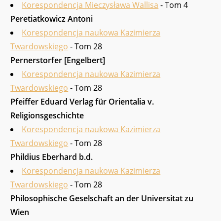
Korespondencja Mieczysława Wallisa
- Tom 4
Peretiatkowicz Antoni
Korespondencja naukowa Kazimierza
Twardowskiego
- Tom 28
Pernerstorfer [Engelbert]
Korespondencja naukowa Kazimierza
Twardowskiego
- Tom 28
Pfeiffer Eduard Verlag für Orientalia v.
Religionsgeschichte
Korespondencja naukowa Kazimierza
Twardowskiego
- Tom 28
Phildius Eberhard b.d.
Korespondencja naukowa Kazimierza
Twardowskiego
- Tom 28
Philosophische Ge­selschaft an der Universitat zu
Wien