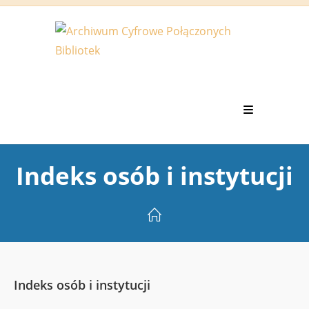
Koniec
treści
Indeks osób i instytucji
Indeks osób i instytucji