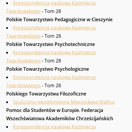
Korespondencja naukowa Kazimierza
Twardowskiego
- Tom 28
Polskie Towarzystwo Pedagogiczne w Cieszynie
Korespondencja naukowa Kazimierza
Twardowskiego
- Tom 28
Polskie Towarzystwo Psycho­techniczne
Korespondencja naukowa Kazimierza
Twardowskiego
- Tom 28
Polskie Towarzystwo Psychologiczne
Korespondencja naukowa Kazimierza
Twardowskiego
- Tom 28
Polskiego Towarzystwa Filozoficzne
Spuścizna rękopiśmienna Mieczysława Wallisa
Pomoc dla Studentów w Europie. Federacja
Wszechświatowa Akademików Chrześci­jańskich
Korespondencja naukowa Kazimierza