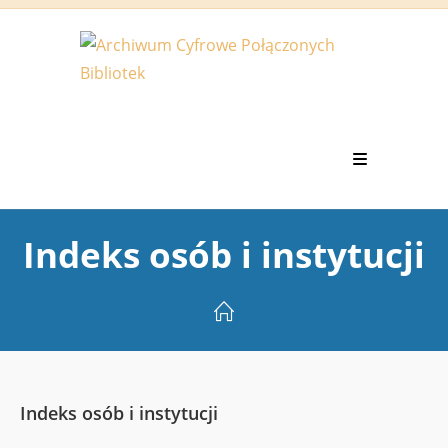
Koniec
treści
Indeks osób i instytucji
Indeks osób i instytucji