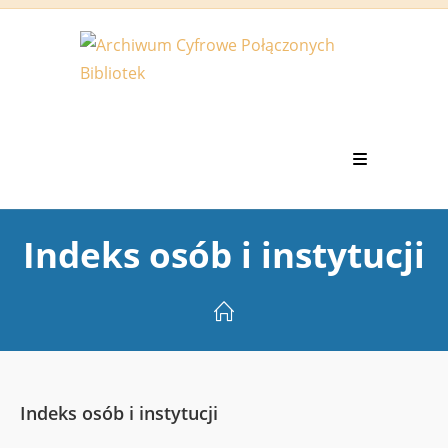
Koniec
treści
Indeks osób i instytucji
Indeks osób i instytucji