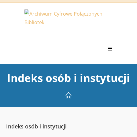
Koniec
treści
Indeks osób i instytucji
Indeks osób i instytucji