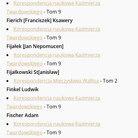
Korespondencja naukowa Kazimierza
Twardowskiego
- Tom 9
Fierich [Franciszek] Ksawery
Korespondencja naukowa Kazimierza
Twardowskiego
- Tom 9
Fijałek [Jan Nepomucen]
Korespondencja naukowa Kazimierza
Twardowskiego
- Tom 9
Fijałkowski St[anisław]
Korespondencja Mieczysława Wallisa
- Tom 2
Finkel Lu­dwik
Korespondencja naukowa Kazimierza
Twardowskiego
- Tom 9
Fischer Adam
Korespondencja naukowa Kazimierza
Twardowskiego
- Tom 9